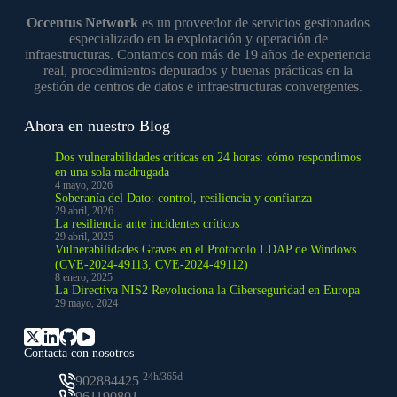
Occentus Network
es un proveedor de servicios gestionados
especializado en la explotación y operación de
infraestructuras. Contamos con más de 19 años de experiencia
real, procedimientos depurados y buenas prácticas en la
gestión de centros de datos e infraestructuras convergentes.
Ahora en nuestro Blog
Dos vulnerabilidades críticas en 24 horas: cómo respondimos
en una sola madrugada
4 mayo, 2026
Soberanía del Dato: control, resiliencia y confianza
29 abril, 2026
La resiliencia ante incidentes críticos
29 abril, 2025
Vulnerabilidades Graves en el Protocolo LDAP de Windows
(CVE-2024-49113, CVE-2024-49112)
8 enero, 2025
La Directiva NIS2 Revoluciona la Ciberseguridad en Europa
29 mayo, 2024
Contacta con nosotros
24h/365d
902884425
961190801