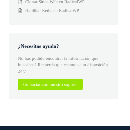
Clonar Sitios Web en RadicalWP
Habilitar Redis en RadicalWP
¿Necesitas ayuda?
No has podido encontrar la información que
buscabas? Recuerda que estamos a tu disposición
24/7
Contactar con nuestro soporte