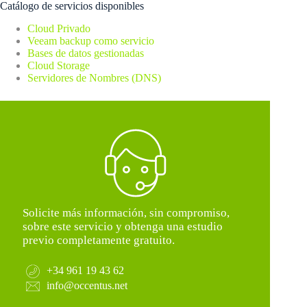
Catálogo de servicios disponibles
Cloud Privado
Veeam backup como servicio
Bases de datos gestionadas
Cloud Storage
Servidores de Nombres (DNS)
Solicite más información, sin compromiso,
sobre este servicio y obtenga una estudio
previo completamente gratuito.
+34 961 19 43 62
info@occentus.net