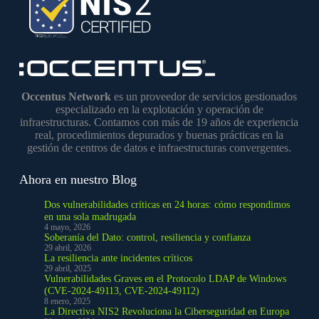
Occentus Network
es un proveedor de servicios gestionados
especializado en la explotación y operación de
infraestructuras. Contamos con más de 19 años de experiencia
real, procedimientos depurados y buenas prácticas en la
gestión de centros de datos e infraestructuras convergentes.
Ahora en nuestro Blog
Dos vulnerabilidades críticas en 24 horas: cómo respondimos
en una sola madrugada
4 mayo, 2026
Soberanía del Dato: control, resiliencia y confianza
29 abril, 2026
La resiliencia ante incidentes críticos
29 abril, 2025
Vulnerabilidades Graves en el Protocolo LDAP de Windows
(CVE-2024-49113, CVE-2024-49112)
8 enero, 2025
La Directiva NIS2 Revoluciona la Ciberseguridad en Europa