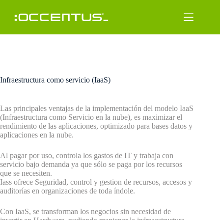
Saltar
al
contenido
Infraestructura como servicio (IaaS)
Las principales ventajas de la implementación del modelo IaaS
(Infraestructura como Servicio en la nube), es maximizar el
rendimiento de las aplicaciones, optimizado para bases datos y
aplicaciones en la nube.
Al pagar por uso, controla los gastos de IT y trabaja con
servicio bajo demanda ya que sólo se paga por los recursos
que se necesiten.
Iass ofrece Seguridad, control y gestion de recursos, accesos y
auditorías en organizaciones de toda índole.
Con IaaS, se transforman los negocios sin necesidad de