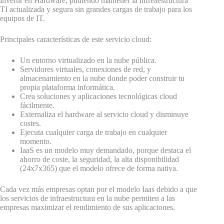
invertir en Hardware, pudiendo mantener la infreaestructura
TI actualizada y segura sin grandes cargas de trabajo para los
equipos de IT.
Principales características de este servicio cloud:
Un entorno virtualizado en la nube pública.
Servidores virtuales, conexiones de red, y
almacenamiento en la nube donde poder construir tu
propia plataforma informática.
Crea soluciones y aplicaciones tecnológicas cloud
fácilmente.
Externaliza el hardware al servicio cloud y disminuye
costes.
Ejecuta cualquier carga de trabajo en cualquier
momento.
IaaS es un modelo muy demandado, porque destaca el
ahorro de coste, la seguridad, la alta disponibilidad
(24x7x365) que el modelo ofrece de forma nativa.
Cada vez más empresas optan por el modelo Iaas debido a que
los servicios de infraestructura en la nube permiten a las
empresas maximizar el rendimiento de sus aplicaciones.