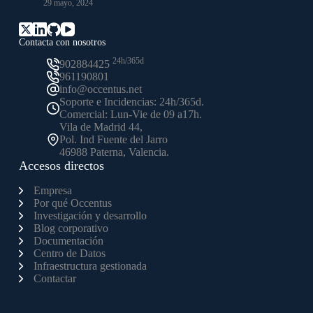
29 mayo, 2024
Contacta con nosotros
24h/365d
902884425
961190801
info@occentus.net
Soporte e Incidencias: 24h/365d.
Comercial: Lun-Vie de 09 a17h.
Vila de Madrid 44,
Pol. Ind Fuente del Jarro
46988 Paterna, Valencia.
Accesos directos
Empresa
Por qué Occentus
Investigación y desarrollo
Blog corporativo
Documentación
Centro de Datos
Infraestructura gestionada
Contactar