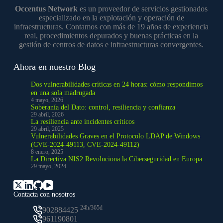
Occentus Network
es un proveedor de servicios gestionados
especializado en la explotación y operación de
infraestructuras. Contamos con más de 19 años de experiencia
real, procedimientos depurados y buenas prácticas en la
gestión de centros de datos e infraestructuras convergentes.
Ahora en nuestro Blog
Dos vulnerabilidades críticas en 24 horas: cómo respondimos
en una sola madrugada
4 mayo, 2026
Soberanía del Dato: control, resiliencia y confianza
29 abril, 2026
La resiliencia ante incidentes críticos
29 abril, 2025
Vulnerabilidades Graves en el Protocolo LDAP de Windows
(CVE-2024-49113, CVE-2024-49112)
8 enero, 2025
La Directiva NIS2 Revoluciona la Ciberseguridad en Europa
29 mayo, 2024
Contacta con nosotros
24h/365d
902884425
961190801