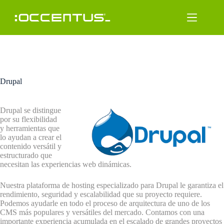
Saltar
al
contenido
Drupal
Drupal se distingue
por su flexibilidad
y herramientas que
lo ayudan a crear el
contenido versátil y
estructurado que
necesitan las experiencias web dinámicas.
Nuestra plataforma de hosting especializado para Drupal le garantiza el
rendimiento, seguridad y escalabilidad que su proyecto requiere.
Podemos ayudarle en todo el proceso de arquitectura de uno de los
CMS más populares y versátiles del mercado. Contamos con una
importante experiencia acumulada en el escalado de grandes proyectos