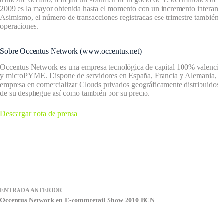
2009 es la mayor obtenida hasta el momento con un incremento interan
Asimismo, el número de transacciones registradas ese trimestre también 
operaciones.
Sobre Occentus Network (www.occentus.net)
Occentus Network es una empresa tecnológica de capital 100% valenci
y microPYME. Dispone de servidores en España, Francia y Alemania, 
empresa en comercializar Clouds privados geográficamente distribuidos y
de su despliegue así como también por su precio.
Descargar nota de prensa
ENTRADA
ANTERIOR
Occentus Network en E-commretail Show 2010 BCN