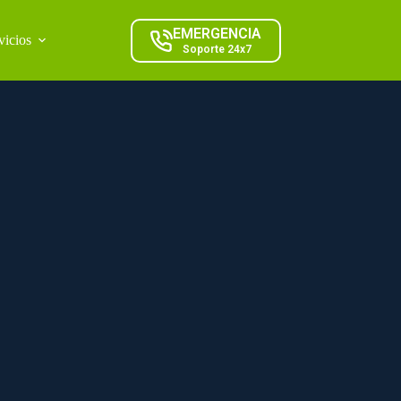
EMERGENCIA
vicios
Soporte 24x7