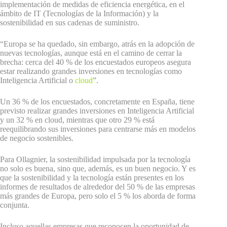
implementación de medidas de eficiencia energética, en el
ámbito de IT (Tecnologías de la Información) y la
sostenibilidad en sus cadenas de suministro.
“Europa se ha quedado, sin embargo, atrás en la adopción de
nuevas tecnologías, aunque está en el camino de cerrar la
brecha: cerca del 40 % de los encuestados europeos asegura
estar realizando grandes inversiones en tecnologías como
Inteligencia Artificial o
cloud
”.
Un 36 % de los encuestados, concretamente en España, tiene
previsto realizar grandes inversiones en
Inteligencia Artificial
y un 32 % en cloud
, mientras que otro 29 % está
reequilibrando sus inversiones para centrarse más en modelos
de negocio sostenibles.
Para Ollagnier, la sostenibilidad impulsada por la tecnología
no solo es buena, sino que, además, es un buen negocio. Y es
que la sostenibilidad y la tecnología están presentes en los
informes de resultados de alrededor del 50 % de las empresas
más grandes de Europa, pero solo el 5 % los aborda de forma
conjunta.
Incluso aquellas empresas que reconocen la oportunidad de