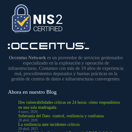
Occentus Network
es un proveedor de servicios gestionados
especializado en la explotación y operación de
infraestructuras. Contamos con más de 19 años de experiencia
real, procedimientos depurados y buenas prácticas en la
gestión de centros de datos e infraestructuras convergentes.
Ahora en nuestro Blog
Dos vulnerabilidades críticas en 24 horas: cómo respondimos
en una sola madrugada
4 mayo, 2026
Soberanía del Dato: control, resiliencia y confianza
29 abril, 2026
La resiliencia ante incidentes críticos
29 abril, 2025