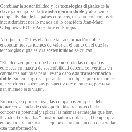
Combinar la sostenibilidad y
las
tecnologías digitales
es la
clave para impulsar la
transformación doble
y alcanzar la
competitividad de los países europeos, más aún en tiempos de
incertidumbre; por lo menos así lo considera Jean-Marc
Ollagnier, CEO de Accenture en Europa.
A su juicio, 2021 es el año de la transformación doble:
encontrar nuevas fuentes de valor en el punto en el que las
tecnologías digitales y la
sostenibilidad
se cruzan.
“El liderazgo precoz que han demostrado las compañías
europeas en materia de sostenibilidad debería convertirlas en
candidatas naturales para llevar a cabo esta
transformación
doble
. Sin embargo, y a pesar de las múltiples preocupaciones
que se ciernen sobre sus perspectivas económicas, pocas ya
han iniciado este viaje”.
Entonces, en primer lugar, las compañías europeas deben
tomar consciencia de esta oportunidad y aprovecharla;
conocer su potencial y aplicar las mismas estrategias
que han
llevado al éxito a los “transformadores dobles”, al tiempo que
empoderen y nutran a sus equipos para que puedan desarrollar
esta transformación.