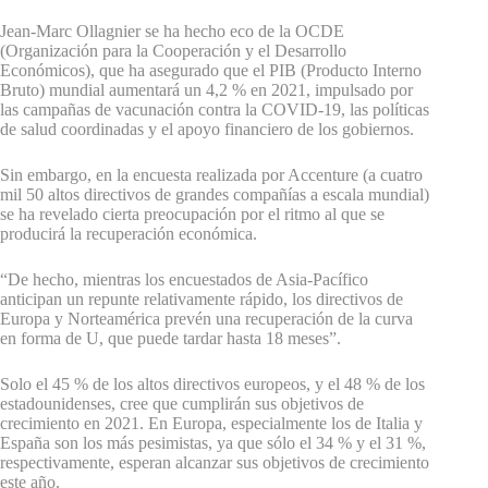
Jean-Marc Ollagnier se ha hecho eco de la OCDE
(Organización para la Cooperación y el Desarrollo
Económicos), que ha asegurado que el PIB (Producto Interno
Bruto) mundial aumentará un 4,2 % en 2021, impulsado por
las campañas de vacunación contra la COVID-19, las políticas
de salud coordinadas y el apoyo financiero de los gobiernos.
Sin embargo, en la encuesta realizada por Accenture (a cuatro
mil 50 altos directivos de grandes compañías a escala mundial)
se ha revelado cierta preocupación por el ritmo al que se
producirá la recuperación económica.
“De hecho, mientras los encuestados de Asia-Pacífico
anticipan un
repunte relativamente rápido
, los directivos de
Europa y Norteamérica prevén una recuperación de la curva
en forma de U, que puede tardar hasta 18 meses”.
Solo el 45 % de los altos directivos europeos, y el 48 % de los
estadounidenses, cree que cumplirán sus objetivos de
crecimiento en 2021. En Europa, especialmente los de Italia y
España son los más pesimistas, ya que sólo el 34 % y el 31 %,
respectivamente, esperan alcanzar sus objetivos de crecimiento
este año.