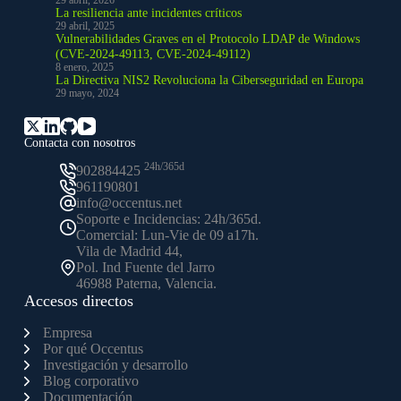
La resiliencia ante incidentes críticos
29 abril, 2025
Vulnerabilidades Graves en el Protocolo LDAP de Windows
(CVE-2024-49113, CVE-2024-49112)
8 enero, 2025
La Directiva NIS2 Revoluciona la Ciberseguridad en Europa
29 mayo, 2024
Contacta con nosotros
24h/365d
902884425
961190801
info@occentus.net
Soporte e Incidencias: 24h/365d.
Comercial: Lun-Vie de 09 a17h.
Vila de Madrid 44,
Pol. Ind Fuente del Jarro
46988 Paterna, Valencia.
Accesos directos
Empresa
Por qué Occentus
Investigación y desarrollo
Blog corporativo
Documentación