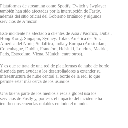
Plataformas de streaming como Spotify, Twitch y Jwplayer
también han sido afectadas por la interrupción de Fastly,
además del sitio oficial del Gobierno británico y algunos
servicios de Amazon.
Este incidente ha afectado a clientes de Asia / Pacífico, Dubai,
Hong Kong, Singapur, Sydney, Tokio, América del Sur,
América del Norte, Sudáfrica, India y Europa (Ámsterdam,
Copenhague, Dublín, Fráncfort, Helsinki, Londres, Madrid,
París, Estocolmo, Viena, Múnich, entre otros).
Y es que se trata de una red de plataformas de nube de borde
diseñada para ayudar a los desarrolladores a extender su
infraestructura de nube central al borde de la red, lo que
permite estar más cerca de los usuarios.
Una buena parte de los medios a escala global usa los
servicios de Fastly y, por eso, el impacto del incidente ha
tenido consecuencias notables en todo el mundo.