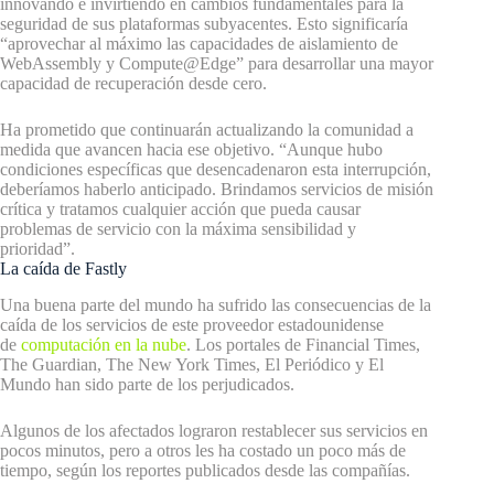
innovando e invirtiendo en cambios fundamentales para la
seguridad de sus plataformas subyacentes. Esto significaría
“aprovechar al máximo las capacidades de aislamiento de
WebAssembly y Compute@Edge” para desarrollar una mayor
capacidad de recuperación desde cero.
Ha prometido que continuarán actualizando la comunidad a
medida que avancen hacia ese objetivo. “Aunque hubo
condiciones específicas que desencadenaron esta interrupción,
deberíamos haberlo anticipado. Brindamos servicios de misión
crítica y tratamos cualquier acción que pueda causar
problemas de servicio con la máxima sensibilidad y
prioridad”.
La caída de Fastly
Una buena parte del mundo ha sufrido las consecuencias de la
caída de los servicios de este proveedor estadounidense
de
computación en la nube
. Los portales de Financial Times,
The Guardian, The New York Times, El Periódico y El
Mundo han sido parte de los perjudicados.
Algunos de los afectados lograron restablecer sus servicios en
pocos minutos, pero a otros les ha costado un poco más de
tiempo, según los reportes publicados desde las compañías.