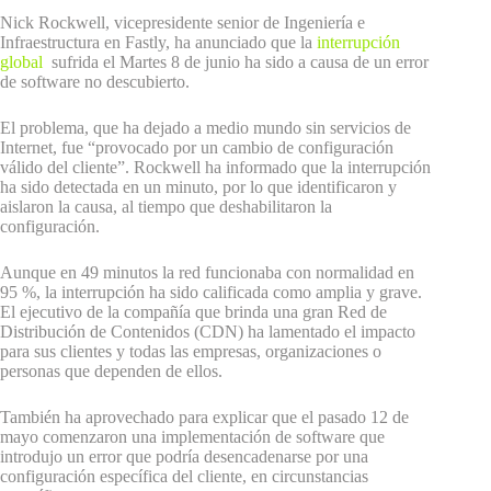
Nick Rockwell, vicepresidente senior de Ingeniería e
Infraestructura en Fastly, ha anunciado que la
interrupción
global
sufrida el Martes 8 de junio ha sido a causa de un error
de software no descubierto.
El problema, que ha dejado a medio mundo sin servicios de
Internet, fue “provocado por un cambio de configuración
válido del cliente”. Rockwell ha informado que la interrupción
ha sido detectada en un minuto, por lo que identificaron y
aislaron la causa, al tiempo que deshabilitaron la
configuración.
Aunque en 49 minutos la red funcionaba con normalidad en
95 %, la interrupción ha sido calificada como amplia y grave.
El ejecutivo de la compañía que brinda una gran Red de
Distribución de Contenidos (CDN) ha lamentado el impacto
para sus clientes y todas las empresas, organizaciones o
personas que dependen de ellos.
También ha aprovechado para explicar que el pasado 12 de
mayo comenzaron una implementación de software que
introdujo un error que podría desencadenarse por una
configuración específica del cliente, en circunstancias