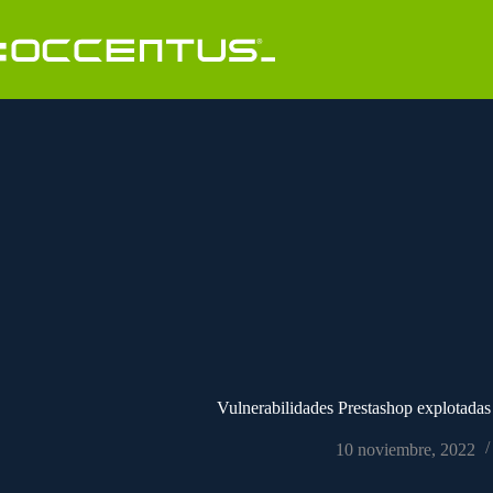
Saltar
al
contenido
Vulnerabilidades Prestashop explotadas
10 noviembre, 2022