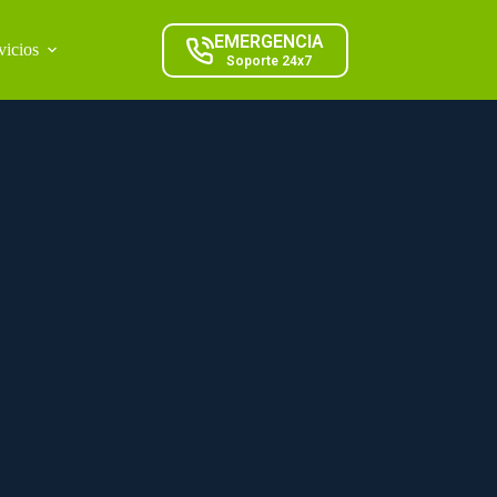
EMERGENCIA
vicios
Soporte 24x7