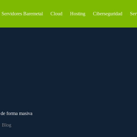
Servidores Baremetal
Cloud
Hosting
Ciberseguridad
Ser
 de forma masiva
Blog