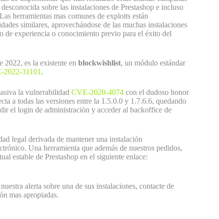
 desconocida sobre las instalaciones de Prestashop e incluso
s herramientas mas comunes de exploits están
ilidades similares, aprovechándose de las muchas instalaciones
po de experiencia o conocimiento previo para el éxito del
de 2022, es la existente en
blockwishlist
, un módulo estándar
-2022-31101
.
asiva la vulnerabilidad
CVE-2020-4074
con el dudoso honor
ta a todas las versiones entre la 1.5.0.0 y 1.7.6.6, quedando
dir el login de administración y acceder al backoffice de
idad legal derivada de mantener una instalación
ectrónico. Una herramienta que además de nuestros pedidos,
ual estable de Prestashop en el siguiente enlace:
nuestra alerta sobre una de sus instalaciones, contacte de
ión mas apropiadas.