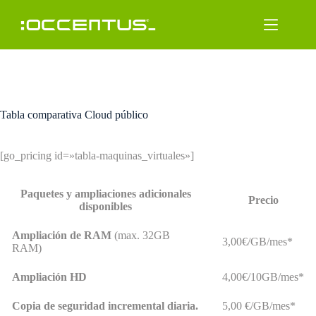
Saltar
al
contenido
Tabla comparativa Cloud público
[go_pricing id=»tabla-maquinas_virtuales»]
Paquetes y ampliaciones adicionales
Precio
disponibles
Ampliación de RAM
(max. 32GB
3,00€/GB/mes*
RAM)
Ampliación HD
4,00€/10GB/mes*
Copia de seguridad incremental diaria.
5,00 €/GB/mes*