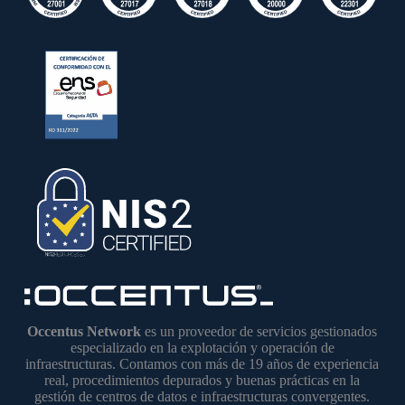
Occentus Network
es un proveedor de servicios gestionados
especializado en la explotación y operación de
infraestructuras. Contamos con más de 19 años de experiencia
real, procedimientos depurados y buenas prácticas en la
gestión de centros de datos e infraestructuras convergentes.