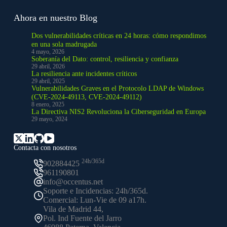
Ahora en nuestro Blog
Dos vulnerabilidades críticas en 24 horas: cómo respondimos
en una sola madrugada
4 mayo, 2026
Soberanía del Dato: control, resiliencia y confianza
29 abril, 2026
La resiliencia ante incidentes críticos
29 abril, 2025
Vulnerabilidades Graves en el Protocolo LDAP de Windows
(CVE-2024-49113, CVE-2024-49112)
8 enero, 2025
La Directiva NIS2 Revoluciona la Ciberseguridad en Europa
29 mayo, 2024
Contacta con nosotros
24h/365d
902884425
961190801
info@occentus.net
Soporte e Incidencias: 24h/365d.
Comercial: Lun-Vie de 09 a17h.
Vila de Madrid 44,
Pol. Ind Fuente del Jarro