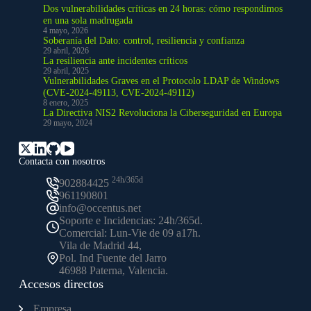
Dos vulnerabilidades críticas en 24 horas: cómo respondimos
en una sola madrugada
4 mayo, 2026
Soberanía del Dato: control, resiliencia y confianza
29 abril, 2026
La resiliencia ante incidentes críticos
29 abril, 2025
Vulnerabilidades Graves en el Protocolo LDAP de Windows
(CVE-2024-49113, CVE-2024-49112)
8 enero, 2025
La Directiva NIS2 Revoluciona la Ciberseguridad en Europa
29 mayo, 2024
Contacta con nosotros
24h/365d
902884425
961190801
info@occentus.net
Soporte e Incidencias: 24h/365d.
Comercial: Lun-Vie de 09 a17h.
Vila de Madrid 44,
Pol. Ind Fuente del Jarro
46988 Paterna, Valencia.
Accesos directos
Empresa