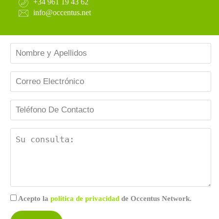
+34 961 19 43 62
info@occentus.net
Acepto la
política de privacidad
de Occentus Network.