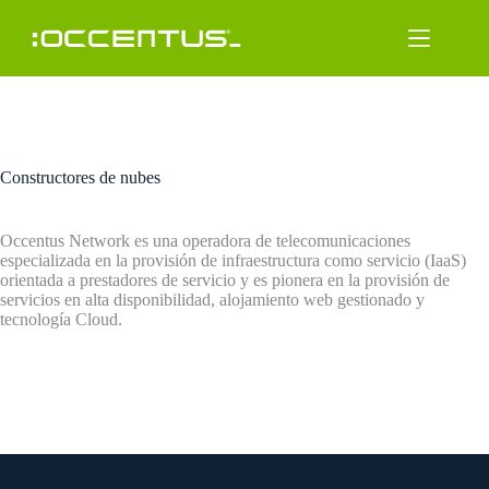
Saltar
al
contenido
Constructores de nubes
Occentus Network es una operadora de telecomunicaciones
especializada en la provisión de infraestructura como servicio (IaaS)
orientada a prestadores de servicio y es pionera en la provisión de
servicios en alta disponibilidad, alojamiento web gestionado y
tecnología Cloud.