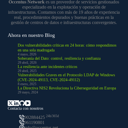
Occentus Network
es un proveedor de servicios gestionados
especializado en la explotación y operación de
infraestructuras. Contamos con más de 19 años de experiencia
real, procedimientos depurados y buenas prácticas en la
gestión de centros de datos e infraestructuras convergentes.
Ahora en nuestro Blog
Dos vulnerabilidades críticas en 24 horas: cómo respondimos
en una sola madrugada
4 mayo, 2026
Soberanía del Dato: control, resiliencia y confianza
29 abril, 2026
La resiliencia ante incidentes críticos
29 abril, 2025
Vulnerabilidades Graves en el Protocolo LDAP de Windows
(CVE-2024-49113, CVE-2024-49112)
8 enero, 2025
La Directiva NIS2 Revoluciona la Ciberseguridad en Europa
29 mayo, 2024
Contacta con nosotros
24h/365d
902884425
961190801
info@occentus.net