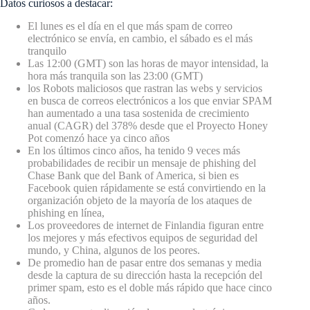
Datos curiosos a destacar:
El lunes es el día en el que más spam de correo
electrónico se envía, en cambio, el sábado es el más
tranquilo
Las 12:00 (GMT) son las horas de mayor intensidad, la
hora más tranquila son las 23:00 (GMT)
los Robots maliciosos que rastran las webs y servicios
en busca de correos electrónicos a los que enviar SPAM
han aumentado a una tasa sostenida de crecimiento
anual (CAGR) del 378% desde que el Proyecto Honey
Pot comenzó hace ya cinco años
En los últimos cinco años, ha tenido 9 veces más
probabilidades de recibir un mensaje de phishing del
Chase Bank que del Bank of America, si bien es
Facebook quien rápidamente se está convirtiendo en la
organización objeto de la mayoría de los ataques de
phishing en línea,
Los proveedores de internet de Finlandia figuran entre
los mejores y más efectivos equipos de seguridad del
mundo, y China, algunos de los peores.
De promedio han de pasar entre dos semanas y media
desde la captura de su dirección hasta la recepción del
primer spam, esto es el doble más rápido que hace cinco
años.