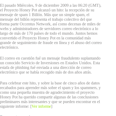
El pasado Miércoles, 9 de diciembre 2009 a las 06:20 (GMT),
el Proyecto Honey Pot alcanzó un hito: la recepción de su
mensaje de spam 1 Billón. Más que un simple spam, el
mensaje del billón representa el trabajo colectivo del que
forma parte Occentus Network, así como decenas de miles de
webs y administradores de servidores correo electrónico a lo
largo de más de 170 países de todo el mundo. Juntos hemos
convertido el Proyecto Honey Pot en la comunidad más
grande de seguimiento de fraude en línea y el abuso del correo
electrónico.
El correo en cuestión fué un mensaje fraudulento suplantando
un conocido Servicio de Inversiones en Estados Unidos. Esta
estafa de phishing fué enviada a una dirección de correo
electrónico que se había recogido más de dos años atrás.
Para celebrar este hito, y sobre la base de cinco años de datos
recabados para aprender más sobre el spam y los spammers, y
como una pequeña muestra de agradecimiento el proyecto
Honey Pot ha querido compartir algunas de las conclusiones
preliminares más interesantes y que se pueden encontrar en el
siguiente informe: [
Ver informe
]