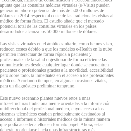
apunta que las consultas médicas virtuales (e-Visits) pueden
generar un ahorro potencial de más de 5.000 millones de
dólares en 2014 respecto al coste de las tradicionales visitas al
médico de forma física. El estudio añade que el mercado
potencial total de las consultas virtuales en los países
desarrollados alcanza los 50.000 millones de dólares.
Las visitas virtuales en el ámbito sanitario, como hemos visto,
reducen costes debido a que los modelos e-Health en la nube
permiten interactuar de forma rápida a pacientes y
profesionales de la salud o gestionar de forma eficiente las
comunicaciones desde cualquier lugar donde se encuentren
pacientes o profesionales gracias a la movilidad, accesibilidad
pero sobre todo, la inmediatez en el acceso a los profesionales
médicos. Acortando tiempos, en algunas ocasiones vitales,
para un diagnóstico preliminar temprano.
Este nuevo escenario plantea nuevos retos a unas
infraestructuras tradicionalmente orientadas a la información
unidireccional del profesional médico, cuyo acceso a los
sistemas telemáticos estaban principalmente destinados al
acceso a informes o historiales médicos de la misma manera
que podía acceder a ellos en formato papel. Ahora, estas
deberán reorientarse hacia unas infraestructuras más