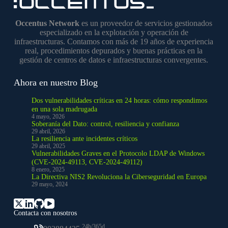
Occentus Network
es un proveedor de servicios gestionados
especializado en la explotación y operación de
infraestructuras. Contamos con más de 19 años de experiencia
real, procedimientos depurados y buenas prácticas en la
gestión de centros de datos e infraestructuras convergentes.
Ahora en nuestro Blog
Dos vulnerabilidades críticas en 24 horas: cómo respondimos
en una sola madrugada
4 mayo, 2026
Soberanía del Dato: control, resiliencia y confianza
29 abril, 2026
La resiliencia ante incidentes críticos
29 abril, 2025
Vulnerabilidades Graves en el Protocolo LDAP de Windows
(CVE-2024-49113, CVE-2024-49112)
8 enero, 2025
La Directiva NIS2 Revoluciona la Ciberseguridad en Europa
29 mayo, 2024
Contacta con nosotros
24h/365d