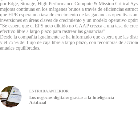
por Edge, Storage, High Performance Compute & Mission Critical Syst
mejoras continuas en los márgenes brutos a través de eficiencias estruc
que HPE espera una tasa de crecimiento de las ganancias operativas 
inversiones en áreas claves de crecimiento y un modelo operativo opti
“Se espera que el EPS neto diluido no GAAP crezca a una tasa de cre
efectivo libre a largo plazo para rastrear las ganancias”.
Desde la compañía igualmente se ha informado que espera que las distrib
y el 75 % del flujo de caja libre a largo plazo, con recompras de accio
anuales equilibradas.
ENTRADA
ANTERIOR
Los negocios digitales gracias a la Inteligencia
Artificial