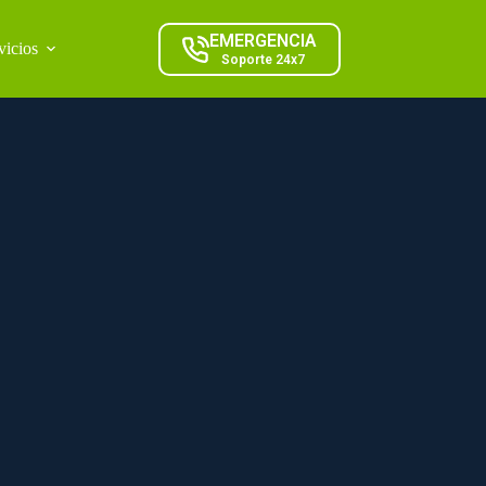
EMERGENCIA
vicios
Soporte 24x7