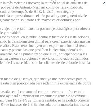
e la más reciente Discover, la reunión anual de analistas de
A
s por parte de Antonio Neri, así como de Tarek Robbiati,
scutir el desempeño de HPE, la visión, estrategia y
 toda la empresa durante el año pasado y que generó niveles
atégicamente en soluciones de mayor valor definidas por
 viaje, que estará marcada por un eje estratégico para ofrecer
e y rentable”.
todas partes; en la nube, dentro y fuera de las instalaciones,
ando la transformación digital para crear experiencias nuevas
esafíos.
Estos retos incluyen una experiencia inconsistente
s, caras y patentadas que prohíben la elección, además de
ciamiento.
Se ha puntualizado que HPE, anticipándose a las
ar su cartera a soluciones y servicios innovadores definidos
eto de las necesidades de los clientes desde el borde hasta la
en medio de Discover, que incluye una perspectiva para el
e está bien posicionada para redefinir la experiencia de borde
 basadas en el consumo al comprometernos a ofrecer toda
 nos ayudará a impulsar un crecimiento rentable sostenible”.
lazo para FY19-FY22. En este sentido, se ha podido conocer
R) de ingresos de 1-3 %, ajustada por la moneda impulsada