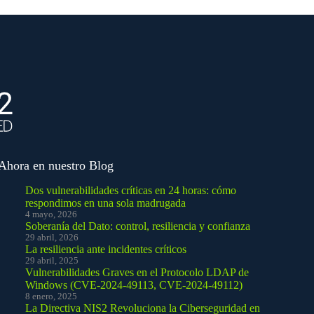
Ahora en nuestro Blog
Dos vulnerabilidades críticas en 24 horas: cómo
respondimos en una sola madrugada
4 mayo, 2026
Soberanía del Dato: control, resiliencia y confianza
29 abril, 2026
La resiliencia ante incidentes críticos
29 abril, 2025
Vulnerabilidades Graves en el Protocolo LDAP de
Windows (CVE-2024-49113, CVE-2024-49112)
8 enero, 2025
La Directiva NIS2 Revoluciona la Ciberseguridad en