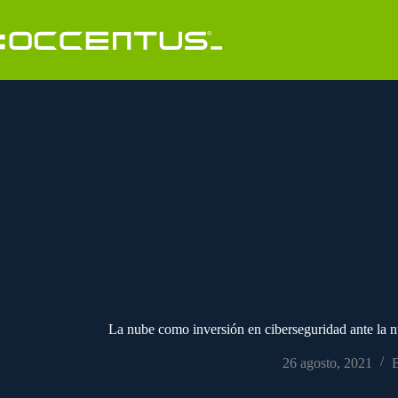
Saltar
al
contenido
La nube como inversión en ciberseguridad ante la 
26 agosto, 2021