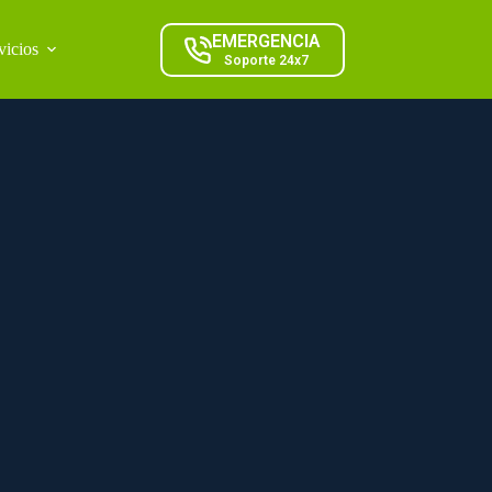
EMERGENCIA
vicios
Soporte 24x7