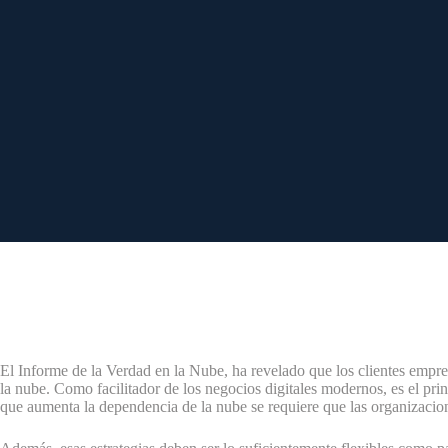
El Informe de la Verdad en la Nube, ha revelado que los clientes empres
la nube. Como facilitador de los negocios digitales modernos, es el pri
que aumenta la dependencia de la nube se requiere que las organizacion