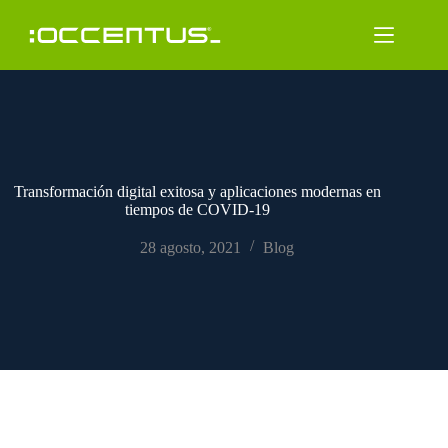
Saltar
al
contenido
Transformación digital exitosa y aplicaciones modernas en
tiempos de COVID-19
28 agosto, 2021
Blog