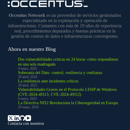
Occentus Network
es un proveedor de servicios gestionados
especializado en la explotación y operación de
infraestructuras. Contamos con más de 19 años de experiencia
real, procedimientos depurados y buenas prácticas en la
gestión de centros de datos e infraestructuras convergentes.
Ahora en nuestro Blog
Dos vulnerabilidades críticas en 24 horas: cómo respondimos
en una sola madrugada
4 mayo, 2026
Soberanía del Dato: control, resiliencia y confianza
29 abril, 2026
La resiliencia ante incidentes críticos
29 abril, 2025
Vulnerabilidades Graves en el Protocolo LDAP de Windows
(CVE-2024-49113, CVE-2024-49112)
8 enero, 2025
La Directiva NIS2 Revoluciona la Ciberseguridad en Europa
29 mayo, 2024
Contacta con nosotros