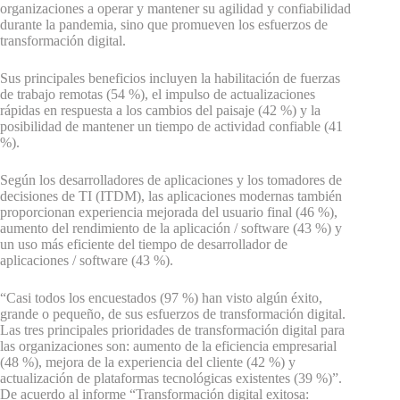
organizaciones a operar y mantener su agilidad y confiabilidad
durante la pandemia, sino que promueven los esfuerzos de
transformación digital.
Sus principales beneficios incluyen la habilitación de fuerzas
de trabajo remotas (54 %), el impulso de actualizaciones
rápidas en respuesta a los cambios del paisaje (42 %) y la
posibilidad de mantener un tiempo de actividad confiable (41
%).
Según los desarrolladores de aplicaciones y los tomadores de
decisiones de TI (ITDM), las aplicaciones modernas también
proporcionan experiencia mejorada del usuario final (46 %),
aumento del rendimiento de la aplicación / software (43 %) y
un uso más eficiente del tiempo de desarrollador de
aplicaciones / software (43 %).
“Casi todos los encuestados (97 %) han visto algún éxito,
grande o pequeño, de sus esfuerzos de transformación digital.
Las tres principales prioridades de transformación digital para
las organizaciones son: aumento de la eficiencia empresarial
(48 %), mejora de la experiencia del cliente (42 %) y
actualización de plataformas tecnológicas existentes (39 %)”.
De acuerdo al informe “Transformación digital exitosa: