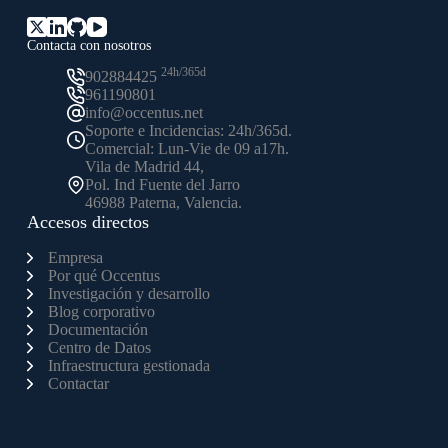
Contacta con nosotros
24h/365d
902884425
961190801
info@occentus.net
Soporte e Incidencias: 24h/365d.
Comercial: Lun-Vie de 09 a17h.
Vila de Madrid 44,
Pol. Ind Fuente del Jarro
46988 Paterna, Valencia.
Accesos directos
Empresa
Por qué Occentus
Investigación y desarrollo
Blog corporativo
Documentación
Centro de Datos
Infraestructura gestionada
Contactar