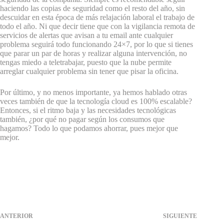
haciendo las copias de seguridad como el resto del año, sin
descuidar en esta época de más relajación laboral el trabajo de
todo el año. Ni que decir tiene que con la vigilancia remota de
servicios de alertas que avisan a tu email ante cualquier
problema seguirá todo funcionando 24×7, por lo que si tienes
que parar un par de horas y realizar alguna intervención, no
tengas miedo a teletrabajar, puesto que la nube permite
arreglar cualquier problema sin tener que pisar la oficina.
Por último, y no menos importante, ya hemos hablado otras
veces también de que la tecnología cloud es 100% escalable?
Entonces, si el ritmo baja y las necesidades tecnológicas
también, ¿por qué no pagar según los consumos que
hagamos? Todo lo que podamos ahorrar, pues mejor que
mejor.
ANTERIOR
SIGUIENTE