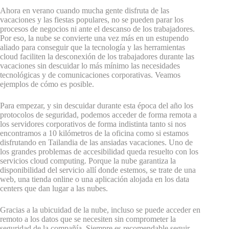
Ahora en verano cuando mucha gente disfruta de las
vacaciones y las fiestas populares, no se pueden parar los
procesos de negocios ni ante el descanso de los trabajadores.
Por eso, la nube se convierte una vez más en un estupendo
aliado para conseguir que la tecnología y las herramientas
cloud faciliten la desconexión de los trabajadores durante las
vacaciones sin descuidar lo más mínimo las necesidades
tecnológicas y de comunicaciones corporativas. Veamos
ejemplos de cómo es posible.
Para empezar, y sin descuidar durante esta época del año los
protocolos de seguridad, podemos acceder de forma remota a
los servidores corporativos de forma indistinta tanto si nos
encontramos a 10 kilómetros de la oficina como si estamos
disfrutando en Tailandia de las ansiadas vacaciones. Uno de
los grandes problemas de accesibilidad queda resuelto con los
servicios cloud computing. Porque la nube garantiza la
disponibilidad del servicio allí donde estemos, se trate de una
web, una tienda online o una aplicación alojada en los data
centers que dan lugar a las nubes.
Gracias a la ubicuidad de la nube, incluso se puede acceder en
remoto a los datos que se necesiten sin comprometer la
seguridad de la compañía. Siempre es recomendable seguir