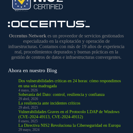
Occentus Network
es un proveedor de servicios gestionados
especializado en la explotación y operación de
infraestructuras. Contamos con más de 19 años de experiencia
real, procedimientos depurados y buenas prácticas en la
gestión de centros de datos e infraestructuras convergentes.
Ahora en nuestro Blog
Dos vulnerabilidades críticas en 24 horas: cómo respondimos
en una sola madrugada
4 mayo, 2026
Soberanía del Dato: control, resiliencia y confianza
29 abril, 2026
La resiliencia ante incidentes críticos
29 abril, 2025
Vulnerabilidades Graves en el Protocolo LDAP de Windows
(CVE-2024-49113, CVE-2024-49112)
8 enero, 2025
La Directiva NIS2 Revoluciona la Ciberseguridad en Europa
29 mayo, 2024