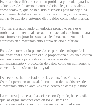
Esto ha sido calificado como un problema particular para las
soluciones de almacenamiento tradicionales, tanto scale-out
como scale-up, que no han sido diseñadas para manejar los
volúmenes de datos actuales, tipos de archivo, aplicaciones,
cargas de trabajo y entornos distribuidos como nube híbrida.
“Fujitsu está adoptando un enfoque proactivo para este
problema inminente, al agregar la capacidad de Qumulo para
transformar mejorar los sistemas de almacenamiento de las
empresas en almacenamiento nativo de cloud híbrida”.
Esto, de acuerdo a lo planteado, es parte del enfoque de la
multinacional nipona con el que proporciona a los clientes una
ventanilla única para todas sus necesidades de
almacenamiento y protección de datos, como un componente
clave de la transformación digital.
De hecho, se ha precisado que las compañías Fujitsu y
Qumulo permiten un escalado continuo de los clústeres de
almacenamiento de archivos en el centro de datos y la nube.
La empresa japonesa, al asociarse con Qumulo, hace posible
que las organizaciones escalen los clústeres de
almacenamiento de archivos con mayor facilidad y sin