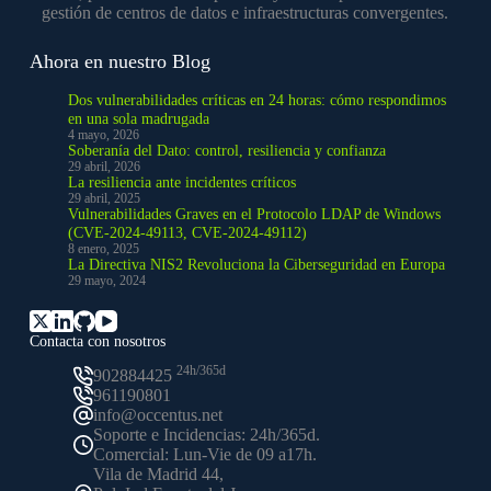
gestión de centros de datos e infraestructuras convergentes.
Ahora en nuestro Blog
Dos vulnerabilidades críticas en 24 horas: cómo respondimos
en una sola madrugada
4 mayo, 2026
Soberanía del Dato: control, resiliencia y confianza
29 abril, 2026
La resiliencia ante incidentes críticos
29 abril, 2025
Vulnerabilidades Graves en el Protocolo LDAP de Windows
(CVE-2024-49113, CVE-2024-49112)
8 enero, 2025
La Directiva NIS2 Revoluciona la Ciberseguridad en Europa
29 mayo, 2024
Contacta con nosotros
24h/365d
902884425
961190801
info@occentus.net
Soporte e Incidencias: 24h/365d.
Comercial: Lun-Vie de 09 a17h.
Vila de Madrid 44,