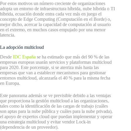
Por estos motivos un número creciente de organizaciones
adopta un entorno de infraestructura híbrida, nube híbrida o TI
híbrida, ecuación donde entra cada vez más en juego el
concepto de Edge Computing (Computación en el Borde) o,
mejor dicho, acercar la capacidad de computación al usuario
en el extremo, en muchos casos empujado por una menor
latencia.
La adopción multicloud
Desde
IDC España
se ha estimado que más del 90 % de las
empresas europeas usarán servicios y plataformas multicloud
para 2020. Este porcentaje, si se aterriza más hasta las
empresas que van a establecer mecanismos para gestionar
entornos multicloud, alcanzaría el 40 % para la misma fecha
en Europa.
Este panorama además se ve previsible debido a las ventajas
que proporciona la gestión multicloud a las organizaciones,
tales como la identificación de las cargas de trabajo (cuáles
son aptas para la nube pública y cuáles para la nube privada),
el apoyo de expertos cloud que puedan implementar y operar
una estrategia multicloud y evitar vendor Lock-in
(dependencia de un proveedor).