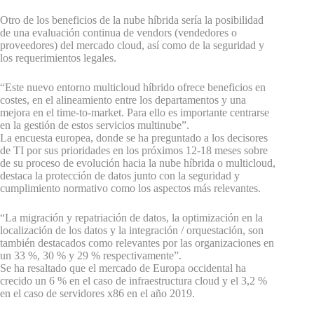
Otro de los beneficios de la nube híbrida sería la posibilidad
de una evaluación continua de vendors (vendedores o
proveedores) del mercado cloud, así como de la seguridad y
los requerimientos legales.
“Este nuevo entorno multicloud híbrido ofrece beneficios en
costes, en el alineamiento entre los departamentos y una
mejora en el time-to-market. Para ello es importante centrarse
en la gestión de estos servicios multinube”.
La encuesta europea, donde se ha preguntado a los decisores
de TI por sus prioridades en los próximos 12-18 meses sobre
de su proceso de evolución hacia la nube híbrida o multicloud,
destaca la protección de datos junto con la seguridad y
cumplimiento normativo como los aspectos más relevantes.
“La migración y repatriación de datos, la optimización en la
localización de los datos y la integración / orquestación, son
también destacados como relevantes por las organizaciones en
un 33 %, 30 % y 29 % respectivamente”.
Se ha resaltado que el mercado de Europa occidental ha
crecido un 6 % en el caso de infraestructura cloud y el 3,2 %
en el caso de servidores x86 en el año 2019.