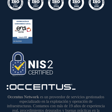
Occentus Network
es un proveedor de servicios gestionados
especializado en la explotación y operación de
infraestructuras. Contamos con más de 19 años de experiencia
real, procedimientos depurados y buenas prácticas en la