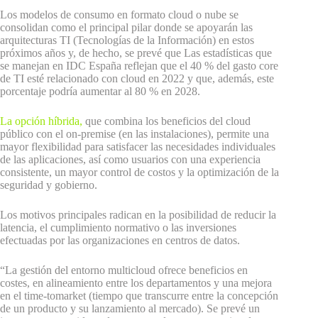
Los modelos de consumo en formato cloud o nube se
consolidan como el principal pilar donde se apoyarán las
arquitecturas TI (Tecnologías de la Información) en estos
próximos años y, de hecho, se prevé que Las estadísticas que
se manejan en IDC España reflejan que el 40 % del gasto core
de TI esté relacionado con cloud en 2022 y que, además, este
porcentaje podría aumentar al 80 % en 2028.
La opción híbrida,
que combina los beneficios del cloud
público con el on-premise (en las instalaciones), permite una
mayor flexibilidad para satisfacer las necesidades individuales
de las aplicaciones, así como usuarios con una experiencia
consistente, un mayor control de costos y la optimización de la
seguridad y gobierno.
Los motivos principales radican en la posibilidad de reducir la
latencia, el cumplimiento normativo o las inversiones
efectuadas por las organizaciones en centros de datos.
“La gestión del entorno multicloud ofrece beneficios en
costes, en alineamiento entre los departamentos y una mejora
en el time-tomarket (tiempo que transcurre entre la concepción
de un producto y su lanzamiento al mercado). Se prevé un