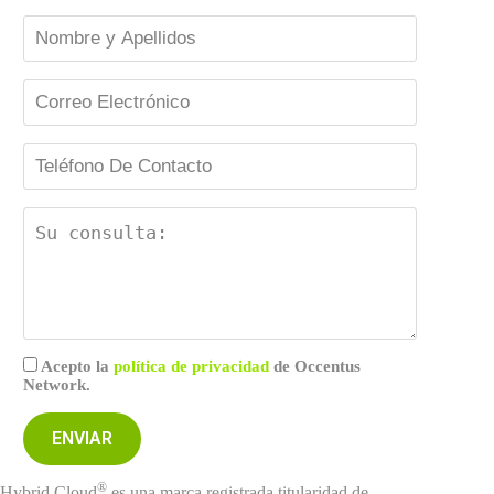
Acepto la
política de privacidad
de Occentus
Network.
®
Hybrid Cloud
es una marca registrada titularidad de