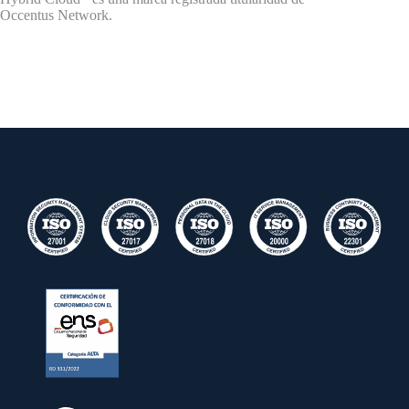
Occentus Network.