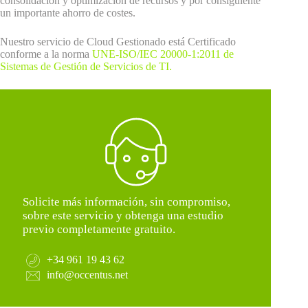
consolidación y optimización de recursos y por consiguiente
un importante ahorro de costes.
Nuestro servicio de Cloud Gestionado está Certificado
conforme a la norma
UNE-ISO/IEC 20000-1:2011 de
Sistemas de Gestión de Servicios de TI.
Solicite más información, sin compromiso,
sobre este servicio y obtenga una estudio
previo completamente gratuito.
+34 961 19 43 62
info@occentus.net