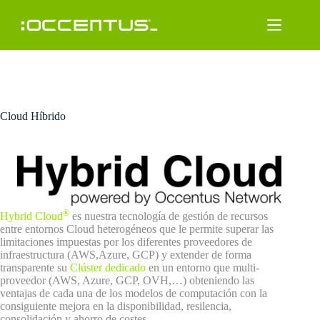
Saltar
al
contenido
Cloud Híbrido
®
Hybrid Cloud
es nuestra tecnología de gestión de recursos
entre entornos Cloud heterogéneos que le permite superar las
limitaciones impuestas por los diferentes proveedores de
infraestructura (AWS,Azure, GCP) y extender de forma
transparente su
Clúster dedicado
en un entorno que multi-
proveedor (AWS, Azure, GCP, OVH,…) obteniendo las
ventajas de cada una de los modelos de computación con la
consiguiente mejora en la disponibilidad, resilencia,
consolidación y ahorro de costes.