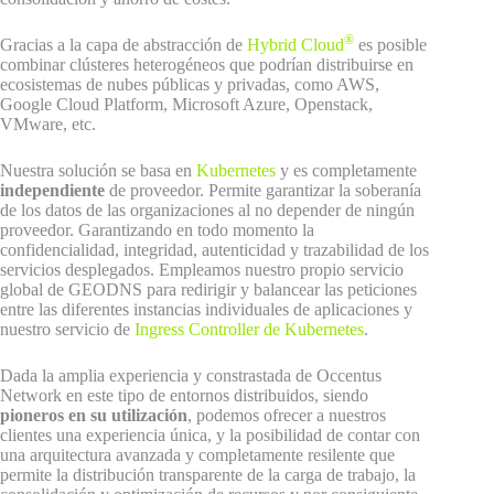
®
Gracias a la capa de abstracción de
Hybrid Cloud
es posible
combinar clústeres heterogéneos que podrían distribuirse en
ecosistemas de nubes públicas y privadas, como AWS,
Google Cloud Platform, Microsoft Azure, Openstack,
VMware, etc.
Nuestra solución se basa en
Kubernetes
y es completamente
independiente
de proveedor. Permite garantizar la soberanía
de los datos de las organizaciones al no depender de ningún
proveedor. Garantizando en todo momento la
confidencialidad, integridad, autenticidad y trazabilidad de los
servicios desplegados. Empleamos nuestro propio servicio
global de GEODNS para redirigir y balancear las peticiones
entre las diferentes instancias individuales de aplicaciones y
nuestro servicio de
Ingress Controller de Kubernetes
.
Dada la amplia experiencia y constrastada de Occentus
Network en este tipo de entornos distribuidos, siendo
pioneros en su utilización
, podemos ofrecer a nuestros
clientes una experiencia única, y la posibilidad de contar con
una arquitectura avanzada y completamente resilente que
permite la distribución transparente de la carga de trabajo, la