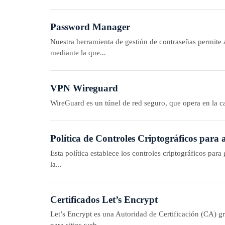
Password Manager
Nuestra herramienta de gestión de contraseñas permite 
mediante la que...
VPN Wireguard
WireGuard es un túnel de red seguro, que opera en la c
Política de Controles Criptográficos para 
Esta política establece los controles criptográficos par
la...
Certificados Let’s Encrypt
Let’s Encrypt es una Autoridad de Certificación (CA) g
para sitios web....