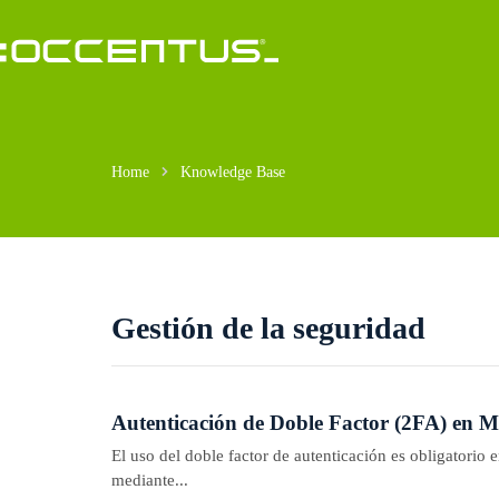
Saltar
al
contenido
Home
Knowledge Base
Gestión de la seguridad
Autenticación de Doble Factor (2FA) en M
El uso del doble factor de autenticación es obligatorio
mediante...