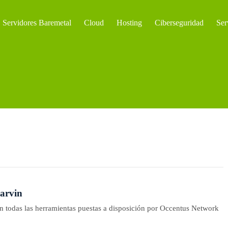
Servidores Baremetal
Cloud
Hosting
Ciberseguridad
Ser
arvin
 en todas las herramientas puestas a disposición por Occentus Network