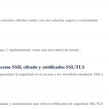
a nuestros clientes contar con una solución segura y conveniente
apa 3, implementado como una red virtual de kernel...
acceso SSH, cifrado y certificados SSL/TLS
a garantizar la seguridad en el acceso a los servidores mediante SSH y
ratuita y automatizada que ofrece certificados de seguridad SSL/TLS