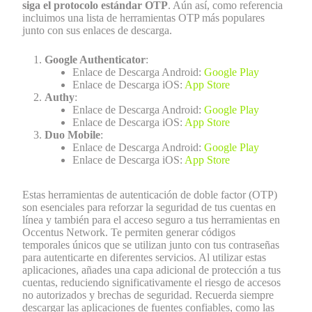
siga el protocolo estándar OTP
. Aún así, como referencia
incluimos una lista de herramientas OTP más populares
junto con sus enlaces de descarga.
Google Authenticator
:
Enlace de Descarga Android:
Google Play
Enlace de Descarga iOS:
App Store
Authy
:
Enlace de Descarga Android:
Google Play
Enlace de Descarga iOS:
App Store
Duo Mobile
:
Enlace de Descarga Android:
Google Play
Enlace de Descarga iOS:
App Store
Estas herramientas de autenticación de doble factor (OTP)
son esenciales para reforzar la seguridad de tus cuentas en
línea y también para el acceso seguro a tus herramientas en
Occentus Network. Te permiten generar códigos
temporales únicos que se utilizan junto con tus contraseñas
para autenticarte en diferentes servicios. Al utilizar estas
aplicaciones, añades una capa adicional de protección a tus
cuentas, reduciendo significativamente el riesgo de accesos
no autorizados y brechas de seguridad. Recuerda siempre
descargar las aplicaciones de fuentes confiables, como las