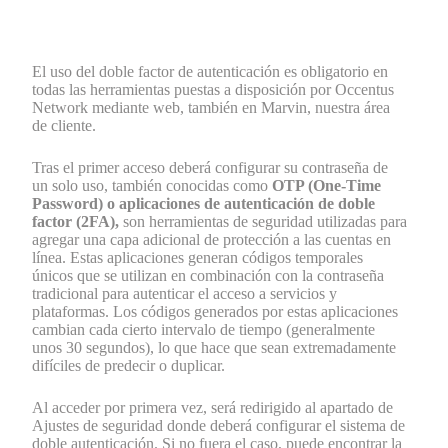
El uso del doble factor de autenticación es obligatorio en
todas las herramientas puestas a disposición por Occentus
Network mediante web, también en Marvin, nuestra área
de cliente.
Tras el primer acceso deberá configurar su contraseña de
un solo uso, también conocidas como
OTP (One-Time
Password) o aplicaciones de autenticación de doble
factor (2FA),
son herramientas de seguridad utilizadas para
agregar una capa adicional de protección a las cuentas en
línea. Estas aplicaciones generan códigos temporales
únicos que se utilizan en combinación con la contraseña
tradicional para autenticar el acceso a servicios y
plataformas. Los códigos generados por estas aplicaciones
cambian cada cierto intervalo de tiempo (generalmente
unos 30 segundos), lo que hace que sean extremadamente
difíciles de predecir o duplicar.
Al acceder por primera vez, será redirigido al apartado de
Ajustes de seguridad donde deberá configurar el sistema de
doble autenticación. Si no fuera el caso, puede encontrar la