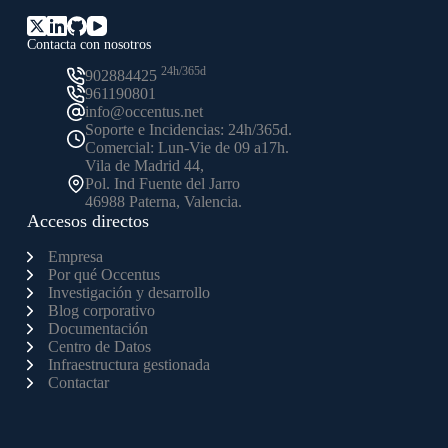
Contacta con nosotros
24h/365d
902884425
961190801
info@occentus.net
Soporte e Incidencias: 24h/365d.
Comercial: Lun-Vie de 09 a17h.
Vila de Madrid 44,
Pol. Ind Fuente del Jarro
46988 Paterna, Valencia.
Accesos directos
Empresa
Por qué Occentus
Investigación y desarrollo
Blog corporativo
Documentación
Centro de Datos
Infraestructura gestionada
Contactar