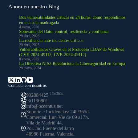
Ahora en nuestro Blog
Dos vulnerabilidades críticas en 24 horas: cómo respondimos
en una sola madrugada
4 mayo, 2026
Soberanía del Dato: control, resiliencia y confianza
29 abril, 2026
La resiliencia ante incidentes críticos
29 abril, 2025
Vulnerabilidades Graves en el Protocolo LDAP de Windows
(CVE-2024-49113, CVE-2024-49112)
8 enero, 2025
La Directiva NIS2 Revoluciona la Ciberseguridad en Europa
29 mayo, 2024
Contacta con nosotros
24h/365d
902884425
961190801
info@occentus.net
Soporte e Incidencias: 24h/365d.
Comercial: Lun-Vie de 09 a17h.
Vila de Madrid 44,
Pol. Ind Fuente del Jarro
46988 Paterna, Valencia.