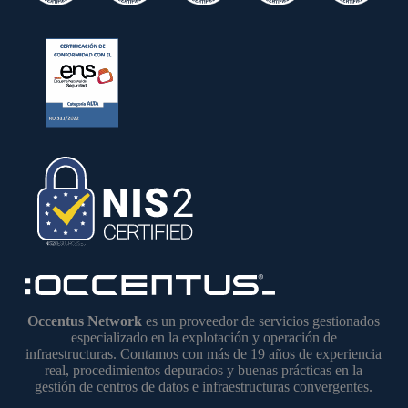
Occentus Network
es un proveedor de servicios gestionados
especializado en la explotación y operación de
infraestructuras. Contamos con más de 19 años de experiencia
real, procedimientos depurados y buenas prácticas en la
gestión de centros de datos e infraestructuras convergentes.