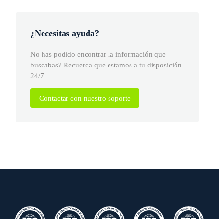
¿Necesitas ayuda?
No has podido encontrar la información que
buscabas? Recuerda que estamos a tu disposición
24/7
Contactar con nuestro soporte