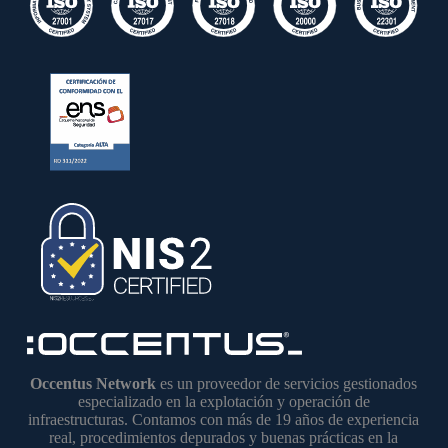
Occentus Network
es un proveedor de servicios gestionados
especializado en la explotación y operación de
infraestructuras. Contamos con más de 19 años de experiencia
real, procedimientos depurados y buenas prácticas en la