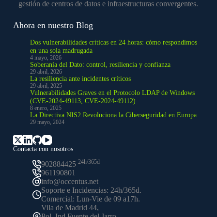
gestión de centros de datos e infraestructuras convergentes.
Ahora en nuestro Blog
Dos vulnerabilidades críticas en 24 horas: cómo respondimos
en una sola madrugada
4 mayo, 2026
Soberanía del Dato: control, resiliencia y confianza
29 abril, 2026
La resiliencia ante incidentes críticos
29 abril, 2025
Vulnerabilidades Graves en el Protocolo LDAP de Windows
(CVE-2024-49113, CVE-2024-49112)
8 enero, 2025
La Directiva NIS2 Revoluciona la Ciberseguridad en Europa
29 mayo, 2024
Contacta con nosotros
24h/365d
902884425
961190801
info@occentus.net
Soporte e Incidencias: 24h/365d.
Comercial: Lun-Vie de 09 a17h.
Vila de Madrid 44,
Pol. Ind Fuente del Jarro