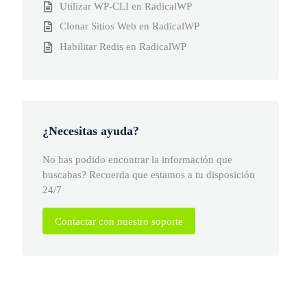
Utilizar WP-CLI en RadicalWP
Clonar Sitios Web en RadicalWP
Habilitar Redis en RadicalWP
¿Necesitas ayuda?
No has podido encontrar la información que
buscabas? Recuerda que estamos a tu disposición
24/7
Contactar con nuestro soporte