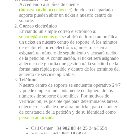
Accediendo a su área de cliente
(
https://marvin.occentus.net
) donde en el apartado
soporte pueden abrir un ticket a nuestro centro de
soporte.
Correo electrónico
Enviando un simple correo electrónico a:
soporte@occentus.net
se abrirá de forma automática
un ticket en nuestro centro de soporte. A los minutos
de recibir el correo electrónico, nuestro sistema
asignará un número de seguimiento y acusará recibo
de la petición. A continuación, el ticket será asignado
al técnico de guardia que gestionará la solicitud de la
forma más rápida posible y dentro de los términos del
acuerdo de servicio aplicable.
Teléfono
Nuestro centro de soporte se encuentra operativo 24/7
y puede emplear indistintamente cualquiera de los
números de soporte disponibles. Por motivos de
verificación, es posible que para determinadas tareas,
el técnico le solicite que abra un ticket para disponer
de constancia de la petición y de su identidad como
persona autorizada
.
Call Center +34
902 88 44 25
24h/365d
Valencia +34
961 19 08 01