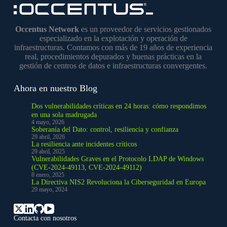
Occentus Network
es un proveedor de servicios gestionados
especializado en la explotación y operación de
infraestructuras. Contamos con más de 19 años de experiencia
real, procedimientos depurados y buenas prácticas en la
gestión de centros de datos e infraestructuras convergentes.
Ahora en nuestro Blog
Dos vulnerabilidades críticas en 24 horas: cómo respondimos
en una sola madrugada
4 mayo, 2026
Soberanía del Dato: control, resiliencia y confianza
29 abril, 2026
La resiliencia ante incidentes críticos
29 abril, 2025
Vulnerabilidades Graves en el Protocolo LDAP de Windows
(CVE-2024-49113, CVE-2024-49112)
8 enero, 2025
La Directiva NIS2 Revoluciona la Ciberseguridad en Europa
29 mayo, 2024
Contacta con nosotros