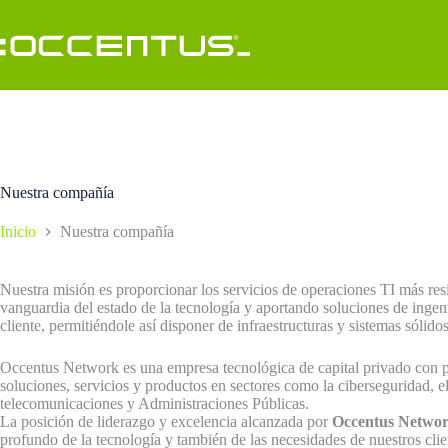
Saltar
al
contenido
Nuestra compañía
Inicio
Nuestra compañía
Nuestra misión es proporcionar los servicios de operaciones TI más re
vanguardia del estado de la tecnología y aportando soluciones de ingen
cliente, permitiéndole así disponer de infraestructuras y sistemas sólidos
Occentus Network es una empresa tecnológica de capital privado con p
soluciones, servicios y productos en sectores como la ciberseguridad, 
telecomunicaciones y Administraciones Públicas.
La posición de liderazgo y excelencia alcanzada por
Occentus Netwo
profundo de la tecnología y también de las necesidades de nuestros clie