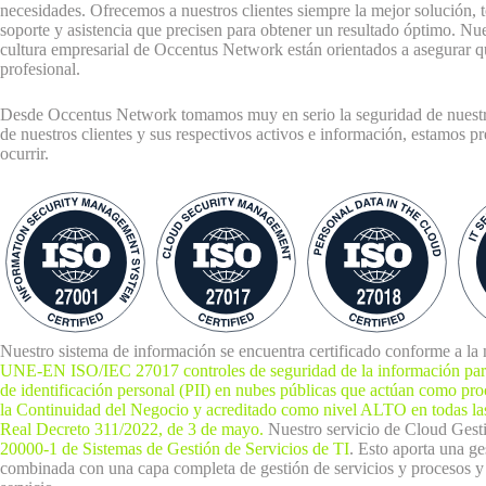
necesidades. Ofrecemos a nuestros clientes siempre la mejor solución, t
soporte y asistencia que precisen para obtener un resultado óptimo. Nu
cultura empresarial de Occentus Network están orientados a asegurar qu
profesional.
Desde Occentus Network tomamos muy en serio la seguridad de nuestra 
de nuestros clientes y sus respectivos activos e información, estamos p
ocurrir.
Nuestro sistema de información se encuentra certificado conforme a l
UNE-EN ISO/IEC 27017 controles de seguridad de la información para
de identificación personal (PII) en nubes públicas que actúan como pro
la Continuidad del Negocio y acreditado como nivel ALTO en todas l
Real Decreto 311/2022, de 3 de mayo
.
Nuestro servicio de Cloud Gest
20000-1 de Sistemas de Gestión de Servicios de TI
. Esto aporta una ge
combinada con una capa completa de gestión de servicios y procesos y