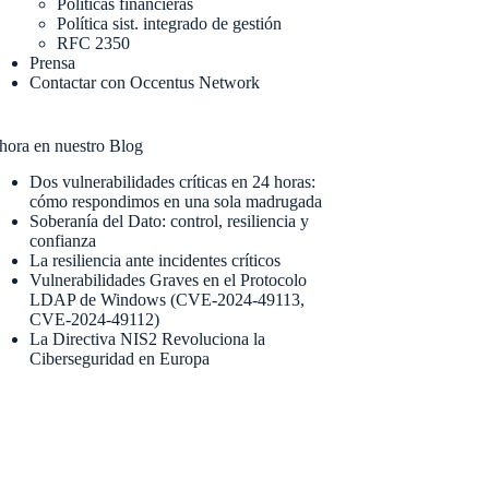
Políticas financieras
Política sist. integrado de gestión
RFC 2350
Prensa
Contactar con Occentus Network
hora en nuestro Blog
Dos vulnerabilidades críticas en 24 horas:
cómo respondimos en una sola madrugada
Soberanía del Dato: control, resiliencia y
confianza
La resiliencia ante incidentes críticos
Vulnerabilidades Graves en el Protocolo
LDAP de Windows (CVE-2024-49113,
CVE-2024-49112)
La Directiva NIS2 Revoluciona la
Ciberseguridad en Europa