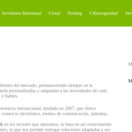
Servidores Baremetal
Cloud
Hosting
Ciberseguridad
Ser
M
M
silientes del mercado, permaneciendo siempre en la
iería personalizadas y adaptadas a las necesidades de cada
 y fiables.
resencia internacional, fundada en 2007, que ofrece
el comercio electrónico, medios de comunicación, industria,
rk
en los sectores que operamos, se basa en un conocimiento
ntes, lo que nos permite entregar soluciones adaptadas a sus