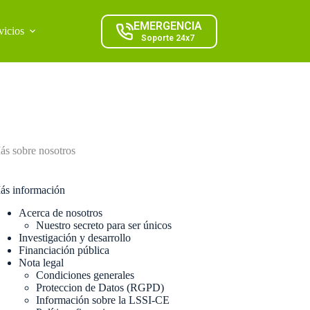
EMERGENCIA
vicios
Soporte 24x7
ás sobre nosotros
ás información
Acerca de nosotros
Nuestro secreto para ser únicos
Investigación y desarrollo
Financiación pública
Nota legal
Condiciones generales
Proteccion de Datos (RGPD)
Información sobre la LSSI-CE