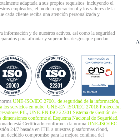
otalmente adaptada a sus propios requisitos, incluyendo el
estros empleados, el modelo operacional y los valores de la
e cada cliente reciba una atención personalizada y
información y de nuestros activos, así como la seguridad
reparados para afrontar y superar los riesgos que puedan
A
a norma
UNE-ISO/IEC 27001 de seguridad de la información
,
 los servicios en nube
,
UNE-EN ISO/IEC 27018 Protección
cesadores PII.
,
UNE-EN ISO 22301 Sistema de Gestión de
as dimensiones conforme al
Esquema Nacional de Seguridad,
ionado está Certificado conforme a la norma
UNE-ISO/IEC
stión 24/7 basada en ITIL a nuestras plataformas cloud,
 un decidido compromiso para la mejora continua del